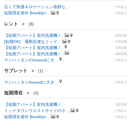
広くて快適＆ロケーション抜群な ..
１年以上
短期滞在者向 Brooklyn ..
１年以上
レント
(8)
【短期アパート】室内洗濯機 / ..
163日前
[短期OK] 通勤至便なミッド ..
174日前
【短期アパート】室内洗濯機 / ..
175日前
【短期アパート】室内洗濯機 / ..
182日前
マンハッタンのInwoodに大 ..
１年以上
サブレット
(1)
マンハッタンInwoodに大き ..
１年以上
短期滞在
(3)
【短期アパート】室内洗濯機 / ..
162日前
ミッドタウンウエストサイドの小 ..
１年以上
短期滞在者向 Brooklyn ..
１年以上