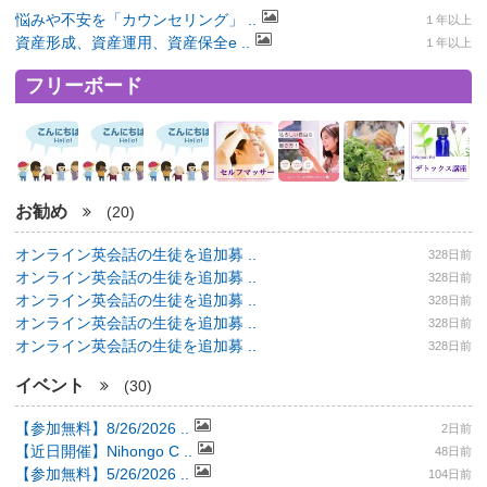
悩みや不安を「カウンセリング」 ..
１年以上
資産形成、資産運用、資産保全e ..
１年以上
フリーボード
お勧め
(20)
オンライン英会話の生徒を追加募 ..
328日前
オンライン英会話の生徒を追加募 ..
328日前
オンライン英会話の生徒を追加募 ..
328日前
オンライン英会話の生徒を追加募 ..
328日前
オンライン英会話の生徒を追加募 ..
328日前
イベント
(30)
【参加無料】8/26/2026 ..
2日前
【近日開催】Nihongo C ..
48日前
【参加無料】5/26/2026 ..
104日前