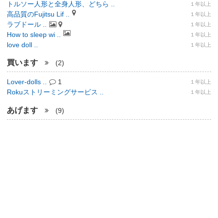
トルソー人形と全身人形、どちら ..
１年以上
高品質のFujitsu Lif ..
１年以上
ラブドール ..
１年以上
How to sleep wi ..
１年以上
love doll ..
１年以上
買います
(2)
Lover-dolls ..
1
１年以上
Rokuストリーミングサービス ..
１年以上
あげます
(9)