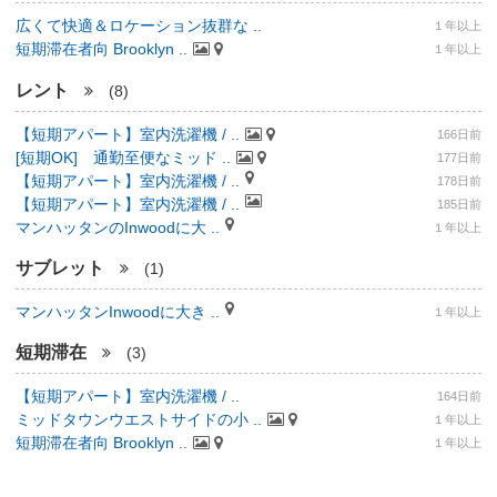
広くて快適＆ロケーション抜群な ..
１年以上
短期滞在者向 Brooklyn ..
１年以上
レント
(8)
【短期アパート】室内洗濯機 / ..
166日前
[短期OK] 通勤至便なミッド ..
177日前
【短期アパート】室内洗濯機 / ..
178日前
【短期アパート】室内洗濯機 / ..
185日前
マンハッタンのInwoodに大 ..
１年以上
サブレット
(1)
マンハッタンInwoodに大き ..
１年以上
短期滞在
(3)
【短期アパート】室内洗濯機 / ..
164日前
ミッドタウンウエストサイドの小 ..
１年以上
短期滞在者向 Brooklyn ..
１年以上