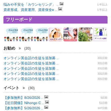
悩みや不安を「カウンセリング」 ..
１年以上
資産形成、資産運用、資産保全e ..
１年以上
フリーボード
お勧め
(20)
オンライン英会話の生徒を追加募 ..
331日前
オンライン英会話の生徒を追加募 ..
331日前
オンライン英会話の生徒を追加募 ..
331日前
オンライン英会話の生徒を追加募 ..
331日前
オンライン英会話の生徒を追加募 ..
331日前
イベント
(30)
【参加無料】8/26/2026 ..
5日前
【近日開催】Nihongo C ..
51日前
【参加無料】5/26/2026 ..
107日前