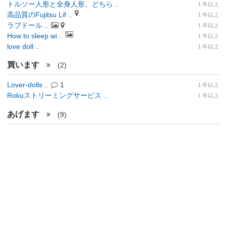
トルソー人形と全身人形、どちら ..
１年以上
高品質のFujitsu Lif ..
１年以上
ラブドール ..
１年以上
How to sleep wi ..
１年以上
love doll ..
１年以上
買います
(2)
Lover-dolls ..
1
１年以上
Rokuストリーミングサービス ..
１年以上
あげます
(9)