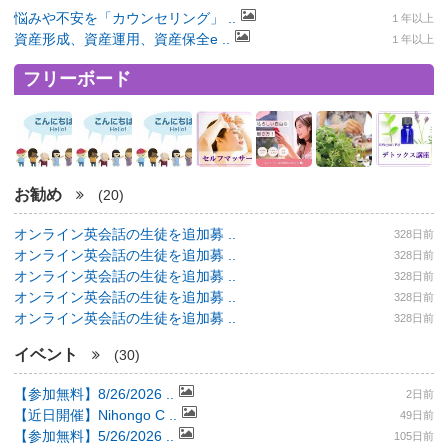
悩みや不安を「カウンセリング」 ..
１年以上
資産形成、資産運用、資産保全e ..
１年以上
フリーボード
お勧め
(20)
オンライン英会話の生徒を追加募 ..
328日前
オンライン英会話の生徒を追加募 ..
328日前
オンライン英会話の生徒を追加募 ..
328日前
オンライン英会話の生徒を追加募 ..
328日前
オンライン英会話の生徒を追加募 ..
328日前
イベント
(30)
【参加無料】8/26/2026 ..
2日前
【近日開催】Nihongo C ..
49日前
【参加無料】5/26/2026 ..
105日前