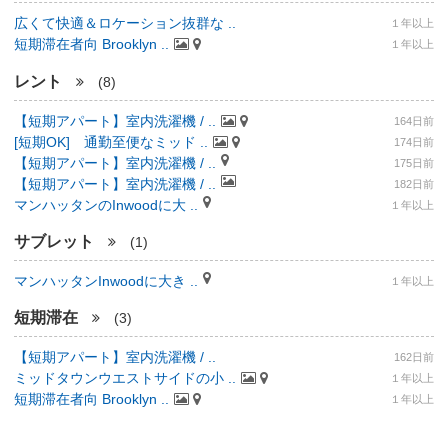
広くて快適＆ロケーション抜群な ..
１年以上
短期滞在者向 Brooklyn ..
１年以上
レント
(8)
【短期アパート】室内洗濯機 / ..
164日前
[短期OK] 通勤至便なミッド ..
174日前
【短期アパート】室内洗濯機 / ..
175日前
【短期アパート】室内洗濯機 / ..
182日前
マンハッタンのInwoodに大 ..
１年以上
サブレット
(1)
マンハッタンInwoodに大き ..
１年以上
短期滞在
(3)
【短期アパート】室内洗濯機 / ..
162日前
ミッドタウンウエストサイドの小 ..
１年以上
短期滞在者向 Brooklyn ..
１年以上