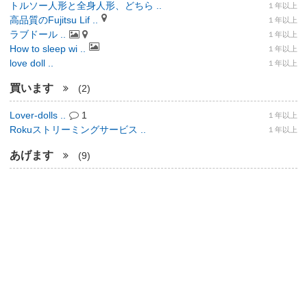
トルソー人形と全身人形、どちら ..
１年以上
高品質のFujitsu Lif ..
１年以上
ラブドール ..
１年以上
How to sleep wi ..
１年以上
love doll ..
１年以上
買います
(2)
Lover-dolls ..
1
１年以上
Rokuストリーミングサービス ..
１年以上
あげます
(9)