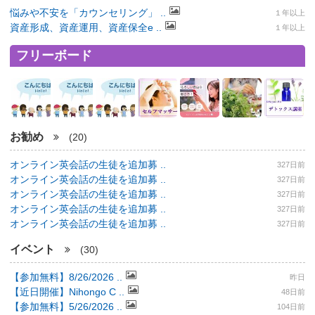
悩みや不安を「カウンセリング」 ..
１年以上
資産形成、資産運用、資産保全e ..
１年以上
フリーボード
お勧め
(20)
オンライン英会話の生徒を追加募 ..
327日前
オンライン英会話の生徒を追加募 ..
327日前
オンライン英会話の生徒を追加募 ..
327日前
オンライン英会話の生徒を追加募 ..
327日前
オンライン英会話の生徒を追加募 ..
327日前
イベント
(30)
【参加無料】8/26/2026 ..
昨日
【近日開催】Nihongo C ..
48日前
【参加無料】5/26/2026 ..
104日前