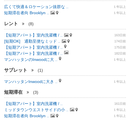
広くて快適＆ロケーション抜群な ..
１年以上
短期滞在者向 Brooklyn ..
１年以上
レント
(8)
【短期アパート】室内洗濯機 / ..
163日前
[短期OK] 通勤至便なミッド ..
174日前
【短期アパート】室内洗濯機 / ..
175日前
【短期アパート】室内洗濯機 / ..
182日前
マンハッタンのInwoodに大 ..
１年以上
サブレット
(1)
マンハッタンInwoodに大き ..
１年以上
短期滞在
(3)
【短期アパート】室内洗濯機 / ..
161日前
ミッドタウンウエストサイドの小 ..
１年以上
短期滞在者向 Brooklyn ..
１年以上