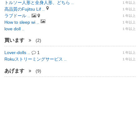
トルソー人形と全身人形、どちら ..
１年以上
高品質のFujitsu Lif ..
１年以上
ラブドール ..
１年以上
How to sleep wi ..
１年以上
love doll ..
１年以上
買います
(2)
Lover-dolls ..
1
１年以上
Rokuストリーミングサービス ..
１年以上
あげます
(9)