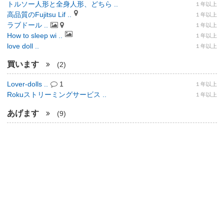
トルソー人形と全身人形、どちら ..
１年以上
高品質のFujitsu Lif ..
１年以上
ラブドール ..
１年以上
How to sleep wi ..
１年以上
love doll ..
１年以上
買います
(2)
Lover-dolls ..
1
１年以上
Rokuストリーミングサービス ..
１年以上
あげます
(9)