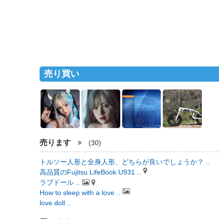
売り買い
売ります
(30)
トルソー人形と全身人形、どちらが良いでしょうか？ ..
高品質のFujitsu LifeBook U931 ..
ラブドール ..
How to sleep with a love ..
love doll ..