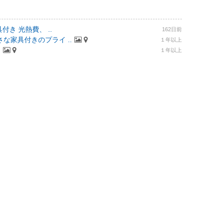
付き 光熱費、 ..
162日前
な家具付きのプライ ..
１年以上
.
１年以上