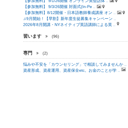
【参加無料】 9/1/26開催 オンライン英会話体 ..
【参加無料】 9/3/26開催 対面式(In-Pe ..
【参加無料】8/12開催・日本語教師養成講座 オン ..
♫9月開始！【早割】新年度生徒募集キャンペーン ..
2026年8月開講・NYネイティブ英語講師による英 ..
習います
(96)
専門
(2)
悩みや不安を「カウンセリング」で相談してみませんか ..
資産形成、資産運用、資産保全etc。お金のことが学 ..