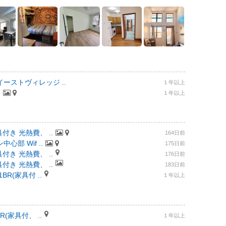
ーストヴィレッジ ..
１年以上
.
１年以上
付き 光熱費、 ..
164日前
部 Wif ..
175日前
付き 光熱費、 ..
176日前
付き 光熱費、 ..
183日前
R(家具付 ..
１年以上
(家具付、 ..
１年以上