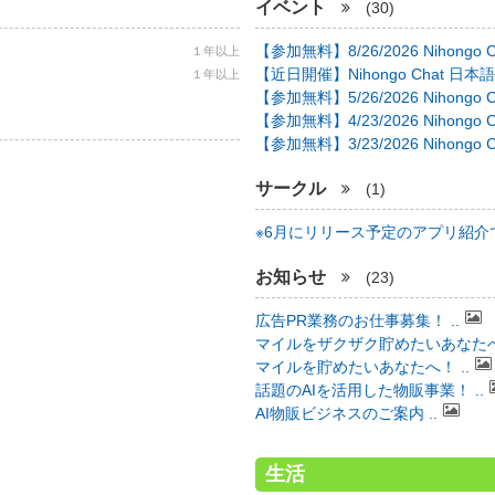
イベント
(30)
【参加無料】8/26/2026 Nihongo C 
１年以上
【近日開催】Nihongo Chat 日本語
１年以上
【参加無料】5/26/2026 Nihongo C 
【参加無料】4/23/2026 Nihongo C 
【参加無料】3/23/2026 Nihongo C 
サークル
(1)
※6月にリリース予定のアプリ紹介で 
お知らせ
(23)
広告PR業務のお仕事募集！ ..
マイルをザクザク貯めたいあなたへ！
マイルを貯めたいあなたへ！ ..
話題のAIを活用した物販事業！ ..
AI物販ビジネスのご案内 ..
生活