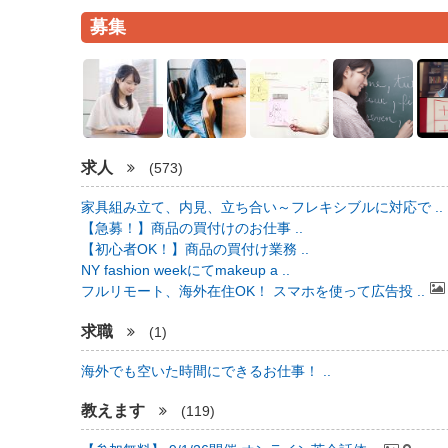
募集
求人
(573)
家具組み立て、内見、立ち合い～フレキシブルに対応で ..
【急募！】商品の買付けのお仕事 ..
【初心者OK！】商品の買付け業務 ..
NY fashion weekにてmakeup a ..
フルリモート、海外在住OK！ スマホを使って広告投 ..
求職
(1)
海外でも空いた時間にできるお仕事！ ..
教えます
(119)