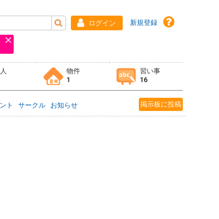
新規登録
ログイン
求人
物件
習い事
1
16
掲示板に投稿
ント
サークル
お知らせ