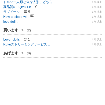
トルソー人形と全身人形、どちら ..
１年以上
高品質のFujitsu Lif ..
１年以上
ラブドール ..
１年以上
How to sleep wi ..
１年以上
love doll ..
１年以上
買います
(2)
Lover-dolls ..
1
１年以上
Rokuストリーミングサービス ..
１年以上
あげます
(9)