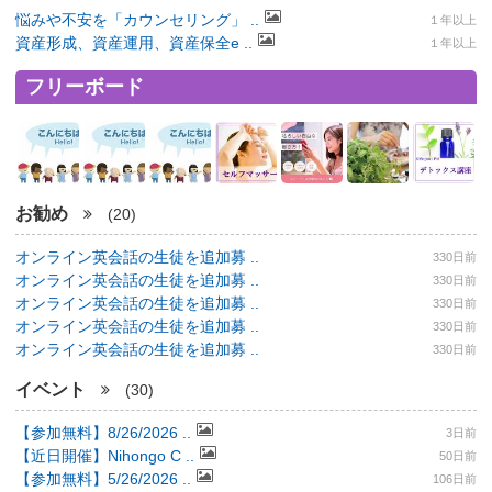
悩みや不安を「カウンセリング」 ..
１年以上
資産形成、資産運用、資産保全e ..
１年以上
フリーボード
お勧め
(20)
オンライン英会話の生徒を追加募 ..
330日前
オンライン英会話の生徒を追加募 ..
330日前
オンライン英会話の生徒を追加募 ..
330日前
オンライン英会話の生徒を追加募 ..
330日前
オンライン英会話の生徒を追加募 ..
330日前
イベント
(30)
【参加無料】8/26/2026 ..
3日前
【近日開催】Nihongo C ..
50日前
【参加無料】5/26/2026 ..
106日前