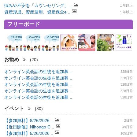
悩みや不安を「カウンセリング」 ..
１年以上
資産形成、資産運用、資産保全e ..
１年以上
フリーボード
お勧め
(20)
オンライン英会話の生徒を追加募 ..
328日前
オンライン英会話の生徒を追加募 ..
328日前
オンライン英会話の生徒を追加募 ..
328日前
オンライン英会話の生徒を追加募 ..
328日前
オンライン英会話の生徒を追加募 ..
328日前
イベント
(30)
【参加無料】8/26/2026 ..
2日前
【近日開催】Nihongo C ..
49日前
【参加無料】5/26/2026 ..
105日前