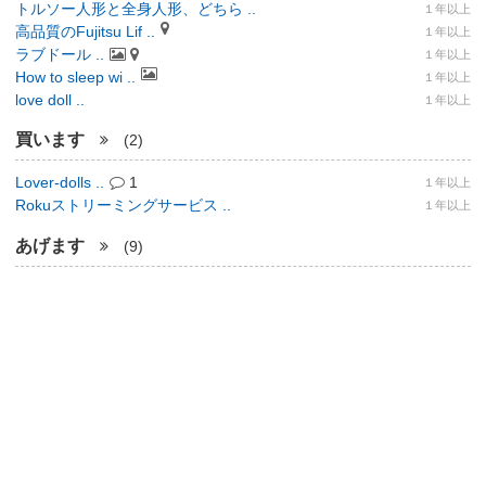
トルソー人形と全身人形、どちら ..
１年以上
高品質のFujitsu Lif ..
１年以上
ラブドール ..
１年以上
How to sleep wi ..
１年以上
love doll ..
１年以上
買います
(2)
Lover-dolls ..
1
１年以上
Rokuストリーミングサービス ..
１年以上
あげます
(9)