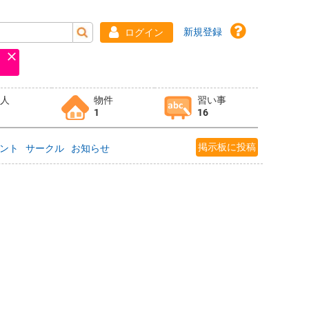
新規登録
ログイン
求人
物件
習い事
1
16
掲示板に投稿
ント
サークル
お知らせ