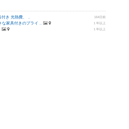
付き 光熱費、 ..
164日前
な家具付きのプライ ..
１年以上
.
１年以上