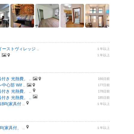
ーストヴィレッジ ..
１年以上
.
１年以上
付き 光熱費、 ..
166日前
部 Wif ..
177日前
付き 光熱費、 ..
178日前
付き 光熱費、 ..
185日前
R(家具付 ..
１年以上
(家具付、 ..
１年以上