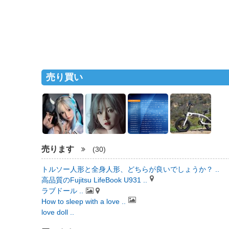
売り買い
売ります
(30)
トルソー人形と全身人形、どちらが良いでしょうか？ ..
高品質のFujitsu LifeBook U931 ..
ラブドール ..
How to sleep with a love ..
love doll ..