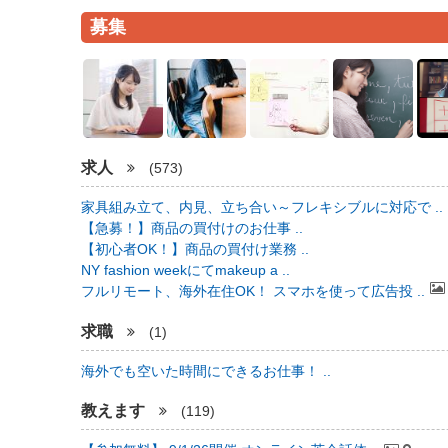
募集
求人
(573)
家具組み立て、内見、立ち合い～フレキシブルに対応で ..
【急募！】商品の買付けのお仕事 ..
【初心者OK！】商品の買付け業務 ..
NY fashion weekにてmakeup a ..
フルリモート、海外在住OK！ スマホを使って広告投 ..
求職
(1)
海外でも空いた時間にできるお仕事！ ..
教えます
(119)