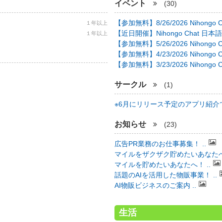
イベント
(30)
【参加無料】8/26/2026 Nihongo C 
１年以上
【近日開催】Nihongo Chat 日本語
１年以上
【参加無料】5/26/2026 Nihongo C 
【参加無料】4/23/2026 Nihongo C 
【参加無料】3/23/2026 Nihongo C 
サークル
(1)
※6月にリリース予定のアプリ紹介で 
お知らせ
(23)
広告PR業務のお仕事募集！ ..
マイルをザクザク貯めたいあなたへ！
マイルを貯めたいあなたへ！ ..
話題のAIを活用した物販事業！ ..
AI物販ビジネスのご案内 ..
生活