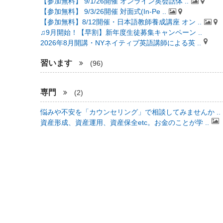
【参加無料】 9/1/26開催 オンライン英会話体 ..
【参加無料】 9/3/26開催 対面式(In-Pe ..
【参加無料】8/12開催・日本語教師養成講座 オン ..
♫9月開始！【早割】新年度生徒募集キャンペーン ..
2026年8月開講・NYネイティブ英語講師による英 ..
習います
(96)
専門
(2)
悩みや不安を「カウンセリング」で相談してみませんか ..
資産形成、資産運用、資産保全etc。お金のことが学 ..