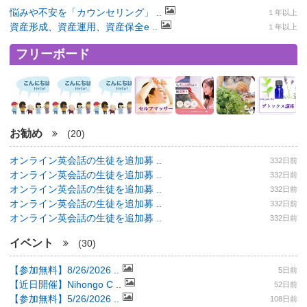
悩みや不安を「カウンセリング」 ..
１年以上
資産形成、資産運用、資産保全e ..
１年以上
フリーボード
お勧め
(20)
オンライン英会話の生徒を追加募 ..
332日前
オンライン英会話の生徒を追加募 ..
332日前
オンライン英会話の生徒を追加募 ..
332日前
オンライン英会話の生徒を追加募 ..
332日前
オンライン英会話の生徒を追加募 ..
332日前
イベント
(30)
【参加無料】8/26/2026 ..
5日前
【近日開催】Nihongo C ..
52日前
【参加無料】5/26/2026 ..
108日前