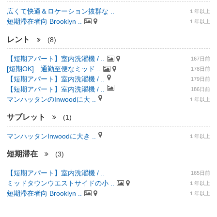
広くて快適＆ロケーション抜群な ..
１年以上
短期滞在者向 Brooklyn ..
１年以上
レント
(8)
【短期アパート】室内洗濯機 / ..
167日前
[短期OK] 通勤至便なミッド ..
178日前
【短期アパート】室内洗濯機 / ..
179日前
【短期アパート】室内洗濯機 / ..
186日前
マンハッタンのInwoodに大 ..
１年以上
サブレット
(1)
マンハッタンInwoodに大き ..
１年以上
短期滞在
(3)
【短期アパート】室内洗濯機 / ..
165日前
ミッドタウンウエストサイドの小 ..
１年以上
短期滞在者向 Brooklyn ..
１年以上