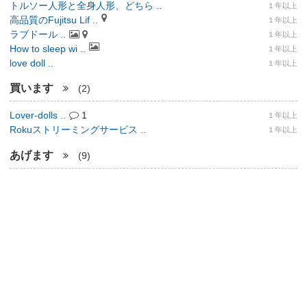
トルソー人形と全身人形、どちら ..
１年以上
高品質のFujitsu Lif ..
１年以上
ラブドール ..
１年以上
How to sleep wi ..
１年以上
love doll ..
１年以上
買います
(2)
Lover-dolls ..
1
１年以上
Rokuストリーミングサービス ..
１年以上
あげます
(9)