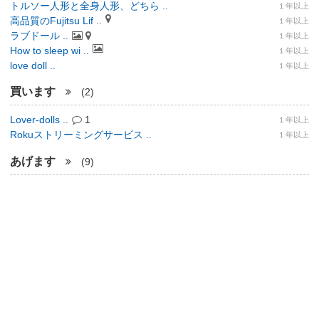
トルソー人形と全身人形、どちら ..
１年以上
高品質のFujitsu Lif ..
１年以上
ラブドール ..
１年以上
How to sleep wi ..
１年以上
love doll ..
１年以上
買います
(2)
Lover-dolls ..
1
１年以上
Rokuストリーミングサービス ..
１年以上
あげます
(9)