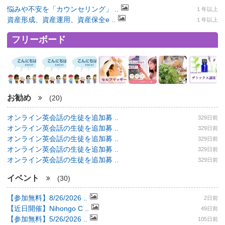
悩みや不安を「カウンセリング」 ..
１年以上
資産形成、資産運用、資産保全e ..
１年以上
フリーボード
お勧め
(20)
オンライン英会話の生徒を追加募 ..
329日前
オンライン英会話の生徒を追加募 ..
329日前
オンライン英会話の生徒を追加募 ..
329日前
オンライン英会話の生徒を追加募 ..
329日前
オンライン英会話の生徒を追加募 ..
329日前
イベント
(30)
【参加無料】8/26/2026 ..
2日前
【近日開催】Nihongo C ..
49日前
【参加無料】5/26/2026 ..
105日前