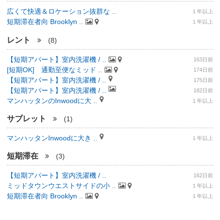
広くて快適＆ロケーション抜群な ..
１年以上
短期滞在者向 Brooklyn ..
１年以上
レント
(8)
【短期アパート】室内洗濯機 / ..
163日前
[短期OK] 通勤至便なミッド ..
174日前
【短期アパート】室内洗濯機 / ..
175日前
【短期アパート】室内洗濯機 / ..
182日前
マンハッタンのInwoodに大 ..
１年以上
サブレット
(1)
マンハッタンInwoodに大き ..
１年以上
短期滞在
(3)
【短期アパート】室内洗濯機 / ..
162日前
ミッドタウンウエストサイドの小 ..
１年以上
短期滞在者向 Brooklyn ..
１年以上