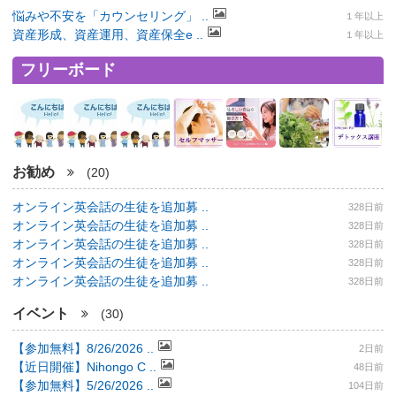
悩みや不安を「カウンセリング」 ..
１年以上
資産形成、資産運用、資産保全e ..
１年以上
フリーボード
お勧め
(20)
オンライン英会話の生徒を追加募 ..
328日前
オンライン英会話の生徒を追加募 ..
328日前
オンライン英会話の生徒を追加募 ..
328日前
オンライン英会話の生徒を追加募 ..
328日前
オンライン英会話の生徒を追加募 ..
328日前
イベント
(30)
【参加無料】8/26/2026 ..
2日前
【近日開催】Nihongo C ..
48日前
【参加無料】5/26/2026 ..
104日前