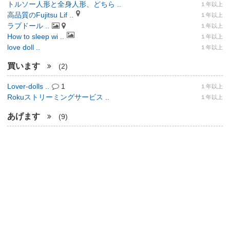
トルソー人形と全身人形、どちら ..
１年以上
高品質のFujitsu Lif ..
１年以上
ラブドール ..
１年以上
How to sleep wi ..
１年以上
love doll ..
１年以上
買います
(2)
Lover-dolls ..
1
１年以上
Rokuストリーミングサービス ..
１年以上
あげます
(9)