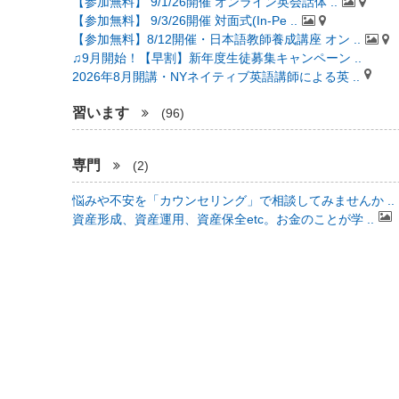
【参加無料】 9/1/26開催 オンライン英会話体 ..
【参加無料】 9/3/26開催 対面式(In-Pe ..
【参加無料】8/12開催・日本語教師養成講座 オン ..
♫9月開始！【早割】新年度生徒募集キャンペーン ..
2026年8月開講・NYネイティブ英語講師による英 ..
習います
(96)
専門
(2)
悩みや不安を「カウンセリング」で相談してみませんか ..
資産形成、資産運用、資産保全etc。お金のことが学 ..