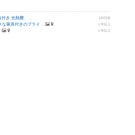
付き 光熱費、 ..
162日前
な家具付きのプライ ..
１年以上
.
１年以上