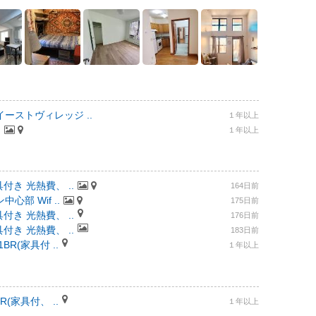
ーストヴィレッジ ..
１年以上
.
１年以上
付き 光熱費、 ..
164日前
部 Wif ..
175日前
付き 光熱費、 ..
176日前
付き 光熱費、 ..
183日前
R(家具付 ..
１年以上
(家具付、 ..
１年以上