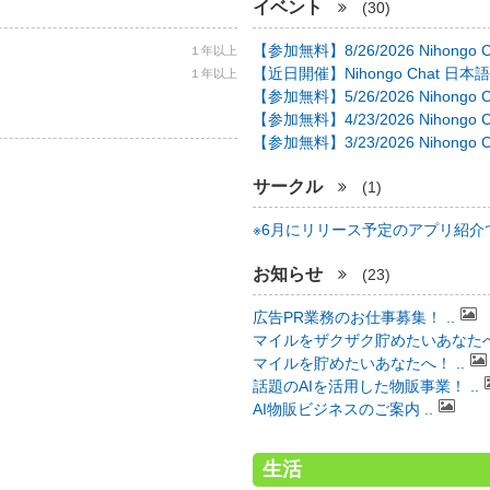
イベント
(30)
【参加無料】8/26/2026 Nihongo C 
１年以上
【近日開催】Nihongo Chat 日本語
１年以上
【参加無料】5/26/2026 Nihongo C 
【参加無料】4/23/2026 Nihongo C 
【参加無料】3/23/2026 Nihongo C 
サークル
(1)
※6月にリリース予定のアプリ紹介で 
お知らせ
(23)
広告PR業務のお仕事募集！ ..
マイルをザクザク貯めたいあなたへ！
マイルを貯めたいあなたへ！ ..
話題のAIを活用した物販事業！ ..
AI物販ビジネスのご案内 ..
生活