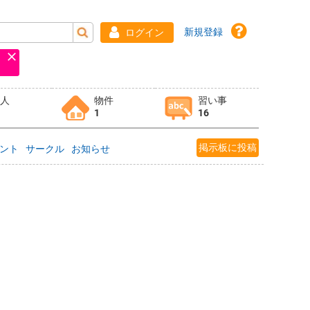
新規登録
ログイン
求人
物件
習い事
1
16
掲示板に投稿
ント
サークル
お知らせ