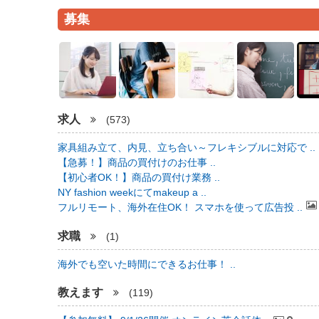
募集
求人
(573)
家具組み立て、内見、立ち合い～フレキシブルに対応で ..
【急募！】商品の買付けのお仕事 ..
【初心者OK！】商品の買付け業務 ..
NY fashion weekにてmakeup a ..
フルリモート、海外在住OK！ スマホを使って広告投 ..
求職
(1)
海外でも空いた時間にできるお仕事！ ..
教えます
(119)