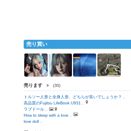
売り買い
売ります
(30)
トルソー人形と全身人形、どちらが良いでしょうか？ ..
高品質のFujitsu LifeBook U931 ..
ラブドール ..
How to sleep with a love ..
love doll ..