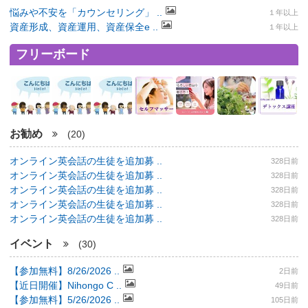
悩みや不安を「カウンセリング」 ..
１年以上
資産形成、資産運用、資産保全e ..
１年以上
フリーボード
お勧め
(20)
オンライン英会話の生徒を追加募 ..
328日前
オンライン英会話の生徒を追加募 ..
328日前
オンライン英会話の生徒を追加募 ..
328日前
オンライン英会話の生徒を追加募 ..
328日前
オンライン英会話の生徒を追加募 ..
328日前
イベント
(30)
【参加無料】8/26/2026 ..
2日前
【近日開催】Nihongo C ..
49日前
【参加無料】5/26/2026 ..
105日前