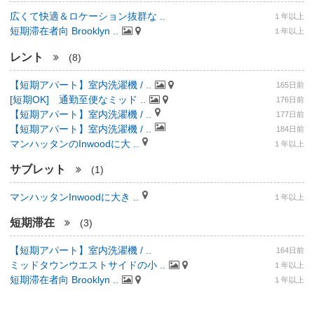
広くて快適＆ロケーション抜群な ..
１年以上
短期滞在者向 Brooklyn ..
１年以上
レント
(8)
【短期アパート】室内洗濯機 / ..
165日前
[短期OK] 通勤至便なミッド ..
176日前
【短期アパート】室内洗濯機 / ..
177日前
【短期アパート】室内洗濯機 / ..
184日前
マンハッタンのInwoodに大 ..
１年以上
サブレット
(1)
マンハッタンInwoodに大き ..
１年以上
短期滞在
(3)
【短期アパート】室内洗濯機 / ..
164日前
ミッドタウンウエストサイドの小 ..
１年以上
短期滞在者向 Brooklyn ..
１年以上