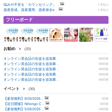
悩みや不安を「カウンセリング」 ..
１年以上
資産形成、資産運用、資産保全e ..
１年以上
フリーボード
お勧め
(20)
オンライン英会話の生徒を追加募 ..
330日前
オンライン英会話の生徒を追加募 ..
330日前
オンライン英会話の生徒を追加募 ..
330日前
オンライン英会話の生徒を追加募 ..
330日前
オンライン英会話の生徒を追加募 ..
330日前
イベント
(30)
【参加無料】8/26/2026 ..
4日前
【近日開催】Nihongo C ..
50日前
【参加無料】5/26/2026 ..
106日前