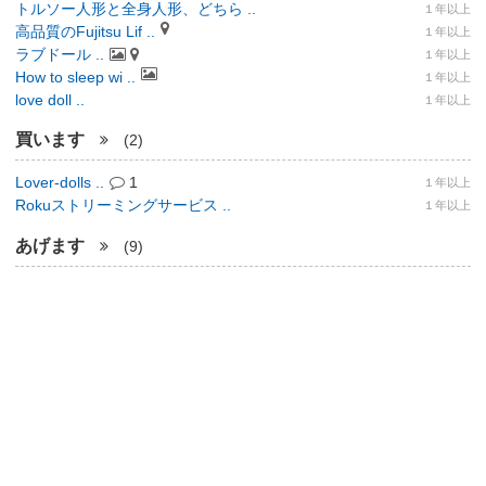
トルソー人形と全身人形、どちら ..
１年以上
高品質のFujitsu Lif ..
１年以上
ラブドール ..
１年以上
How to sleep wi ..
１年以上
love doll ..
１年以上
買います
(2)
Lover-dolls ..
1
１年以上
Rokuストリーミングサービス ..
１年以上
あげます
(9)