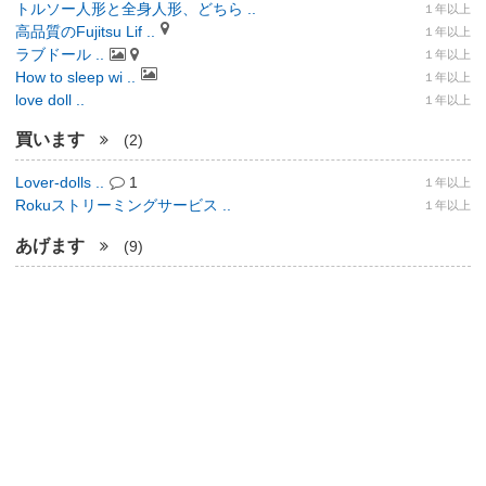
トルソー人形と全身人形、どちら ..
１年以上
高品質のFujitsu Lif ..
１年以上
ラブドール ..
１年以上
How to sleep wi ..
１年以上
love doll ..
１年以上
買います
(2)
Lover-dolls ..
1
１年以上
Rokuストリーミングサービス ..
１年以上
あげます
(9)