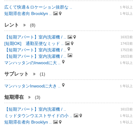
広くて快適＆ロケーション抜群な ..
１年以上
短期滞在者向 Brooklyn ..
１年以上
レント
(8)
【短期アパート】室内洗濯機 / ..
163日前
[短期OK] 通勤至便なミッド ..
174日前
【短期アパート】室内洗濯機 / ..
175日前
【短期アパート】室内洗濯機 / ..
182日前
マンハッタンのInwoodに大 ..
１年以上
サブレット
(1)
マンハッタンInwoodに大き ..
１年以上
短期滞在
(3)
【短期アパート】室内洗濯機 / ..
161日前
ミッドタウンウエストサイドの小 ..
１年以上
短期滞在者向 Brooklyn ..
１年以上