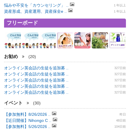
悩みや不安を「カウンセリング」 ..
１年以上
資産形成、資産運用、資産保全e ..
１年以上
フリーボード
お勧め
(20)
オンライン英会話の生徒を追加募 ..
327日前
オンライン英会話の生徒を追加募 ..
327日前
オンライン英会話の生徒を追加募 ..
327日前
オンライン英会話の生徒を追加募 ..
327日前
オンライン英会話の生徒を追加募 ..
327日前
イベント
(30)
【参加無料】8/26/2026 ..
昨日
【近日開催】Nihongo C ..
48日前
【参加無料】5/26/2026 ..
104日前