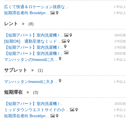
広くて快適＆ロケーション抜群な ..
１年以上
短期滞在者向 Brooklyn ..
１年以上
レント
(8)
【短期アパート】室内洗濯機 / ..
164日前
[短期OK] 通勤至便なミッド ..
175日前
【短期アパート】室内洗濯機 / ..
176日前
【短期アパート】室内洗濯機 / ..
183日前
マンハッタンのInwoodに大 ..
１年以上
サブレット
(1)
マンハッタンInwoodに大き ..
１年以上
短期滞在
(3)
【短期アパート】室内洗濯機 / ..
163日前
ミッドタウンウエストサイドの小 ..
１年以上
短期滞在者向 Brooklyn ..
１年以上