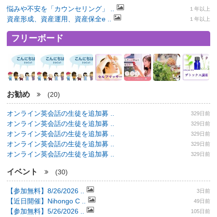
悩みや不安を「カウンセリング」 ..
１年以上
資産形成、資産運用、資産保全e ..
１年以上
フリーボード
お勧め
(20)
オンライン英会話の生徒を追加募 ..
329日前
オンライン英会話の生徒を追加募 ..
329日前
オンライン英会話の生徒を追加募 ..
329日前
オンライン英会話の生徒を追加募 ..
329日前
オンライン英会話の生徒を追加募 ..
329日前
イベント
(30)
【参加無料】8/26/2026 ..
3日前
【近日開催】Nihongo C ..
49日前
【参加無料】5/26/2026 ..
105日前