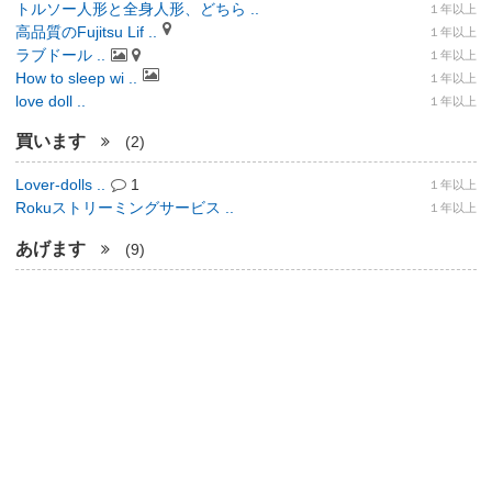
トルソー人形と全身人形、どちら ..
１年以上
高品質のFujitsu Lif ..
１年以上
ラブドール ..
１年以上
How to sleep wi ..
１年以上
love doll ..
１年以上
買います
(2)
Lover-dolls ..
1
１年以上
Rokuストリーミングサービス ..
１年以上
あげます
(9)