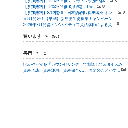
【参加無料】 9/1/26開催 オンライン英会話体 ..
【参加無料】 9/3/26開催 対面式(In-Pe ..
【参加無料】8/12開催・日本語教師養成講座 オン ..
♫9月開始！【早割】新年度生徒募集キャンペーン ..
2026年8月開講・NYネイティブ英語講師による英 ..
習います
(96)
専門
(2)
悩みや不安を「カウンセリング」で相談してみませんか ..
資産形成、資産運用、資産保全etc。お金のことが学 ..