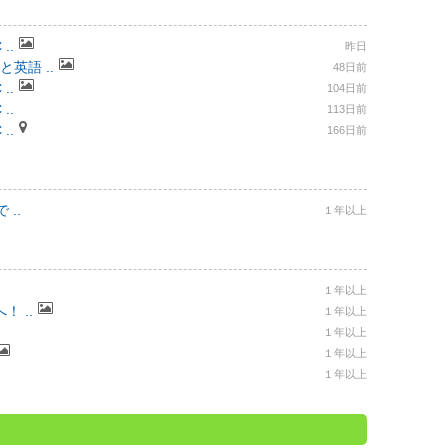
..
昨日
と英語 ..
48日前
..
104日前
..
113日前
..
166日前
..
１年以上
１年以上
 ..
１年以上
１年以上
１年以上
１年以上