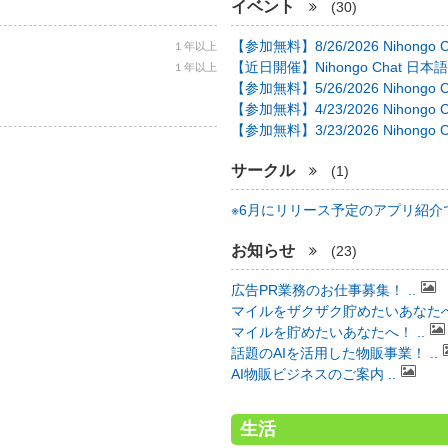
イベント
(30)
【参加無料】8/26/2026 Nihongo C 
１年以上
【近日開催】Nihongo Chat 日本語
１年以上
【参加無料】5/26/2026 Nihongo C 
【参加無料】4/23/2026 Nihongo C 
【参加無料】3/23/2026 Nihongo C 
サークル
(1)
※6月にリリース予定のアプリ紹介で 
お知らせ
(23)
広告PR業務のお仕事募集！ ..
マイルをザクザク貯めたいあなたへ！
マイルを貯めたいあなたへ！ ..
話題のAIを活用した物販事業！ ..
AI物販ビジネスのご案内 ..
生活