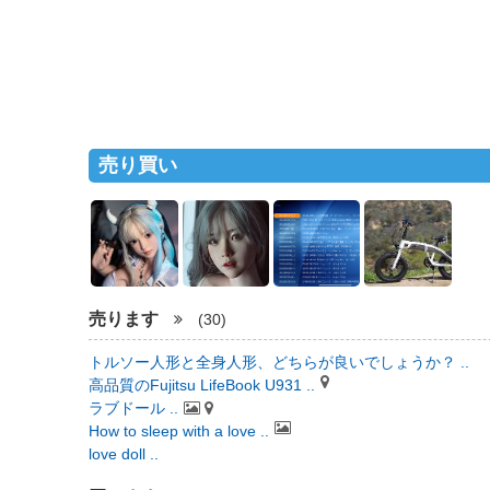
売り買い
売ります
(30)
トルソー人形と全身人形、どちらが良いでしょうか？ ..
高品質のFujitsu LifeBook U931 ..
ラブドール ..
How to sleep with a love ..
love doll ..