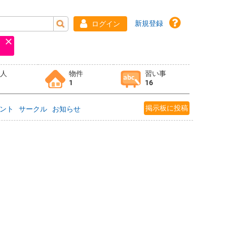
新規登録
ログイン
求人
物件
習い事
1
16
掲示板に投稿
ント
サークル
お知らせ