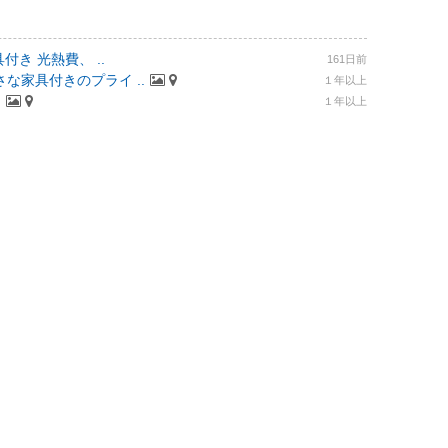
付き 光熱費、 ..
161日前
な家具付きのプライ ..
１年以上
.
１年以上