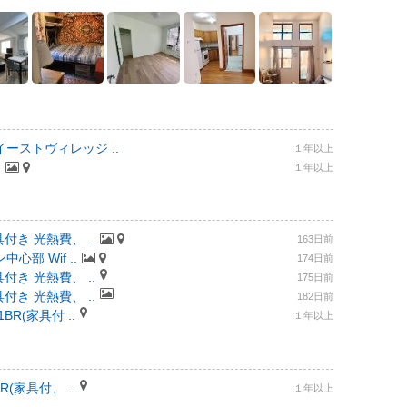
ーストヴィレッジ ..
１年以上
.
１年以上
付き 光熱費、 ..
163日前
部 Wif ..
174日前
付き 光熱費、 ..
175日前
付き 光熱費、 ..
182日前
R(家具付 ..
１年以上
(家具付、 ..
１年以上