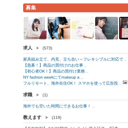
募集
求人
(573)
家具組み立て、内見、立ち合い～フレキシブルに対応で ..
【急募！】商品の買付けのお仕事 ..
【初心者OK！】商品の買付け業務 ..
NY fashion weekにてmakeup a ..
フルリモート、海外在住OK！ スマホを使って広告投 ..
求職
(1)
海外でも空いた時間にできるお仕事！ ..
教えます
(119)