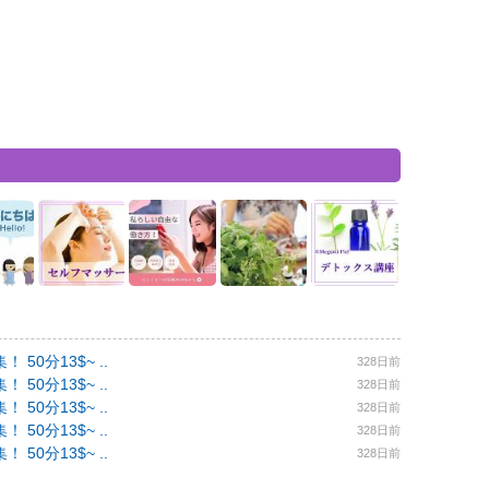
0分13$~ ..
328日前
0分13$~ ..
328日前
0分13$~ ..
328日前
0分13$~ ..
328日前
0分13$~ ..
328日前