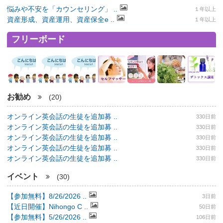
悩みや不安を「カウンセリング」 ..
１年以上
資産形成、資産運用、資産保全e ..
１年以上
フリーボード
お勧め
(20)
オンライン英会話の生徒を追加募 ..
330日前
オンライン英会話の生徒を追加募 ..
330日前
オンライン英会話の生徒を追加募 ..
330日前
オンライン英会話の生徒を追加募 ..
330日前
オンライン英会話の生徒を追加募 ..
330日前
イベント
(30)
【参加無料】8/26/2026 ..
3日前
【近日開催】Nihongo C ..
50日前
【参加無料】5/26/2026 ..
106日前