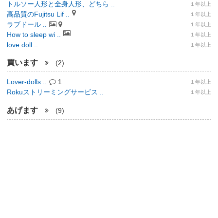
トルソー人形と全身人形、どちら ..
１年以上
高品質のFujitsu Lif ..
１年以上
ラブドール ..
１年以上
How to sleep wi ..
１年以上
love doll ..
１年以上
買います
(2)
Lover-dolls ..
1
１年以上
Rokuストリーミングサービス ..
１年以上
あげます
(9)