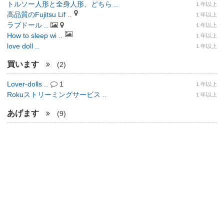
トルソー人形と全身人形、どちら ..
１年以上
高品質のFujitsu Lif ..
１年以上
ラブドール ..
１年以上
How to sleep wi ..
１年以上
love doll ..
１年以上
買います
(2)
Lover-dolls ..
1
１年以上
Rokuストリーミングサービス ..
１年以上
あげます
(9)