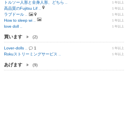
トルソー人形と全身人形、どちら ..
１年以上
高品質のFujitsu Lif ..
１年以上
ラブドール ..
１年以上
How to sleep wi ..
１年以上
love doll ..
１年以上
買います
(2)
Lover-dolls ..
1
１年以上
Rokuストリーミングサービス ..
１年以上
あげます
(9)