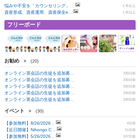
悩みや不安を「カウンセリング」 ..
１年以上
資産形成、資産運用、資産保全e ..
１年以上
フリーボード
お勧め
(20)
オンライン英会話の生徒を追加募 ..
330日前
オンライン英会話の生徒を追加募 ..
330日前
オンライン英会話の生徒を追加募 ..
330日前
オンライン英会話の生徒を追加募 ..
330日前
オンライン英会話の生徒を追加募 ..
330日前
イベント
(30)
【参加無料】8/26/2026 ..
4日前
【近日開催】Nihongo C ..
51日前
【参加無料】5/26/2026 ..
107日前