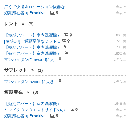
広くて快適＆ロケーション抜群な ..
１年以上
短期滞在者向 Brooklyn ..
１年以上
レント
(8)
【短期アパート】室内洗濯機 / ..
166日前
[短期OK] 通勤至便なミッド ..
177日前
【短期アパート】室内洗濯機 / ..
178日前
【短期アパート】室内洗濯機 / ..
185日前
マンハッタンのInwoodに大 ..
１年以上
サブレット
(1)
マンハッタンInwoodに大き ..
１年以上
短期滞在
(3)
【短期アパート】室内洗濯機 / ..
164日前
ミッドタウンウエストサイドの小 ..
１年以上
短期滞在者向 Brooklyn ..
１年以上