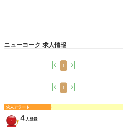
ニューヨーク 求人情報
1
1
求人アラート
4
人登録