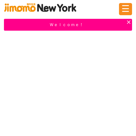
☰
ログイン
新規登録
Ｗｅｌｃｏｍｅ！
掲示板
タウン情報
教えて！
ニュース
イベント
求人
物件
習い事