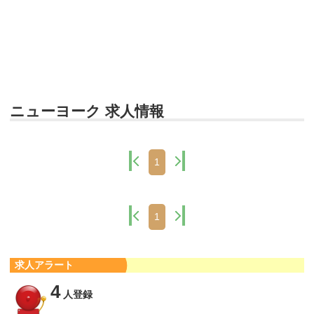
ニューヨーク 求人情報
1
1
求人アラート
4
人登録