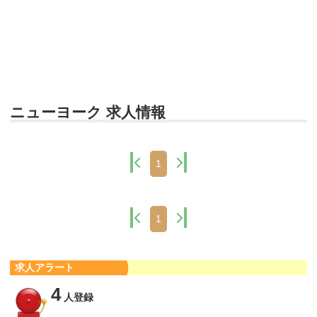
ニューヨーク 求人情報
1
1
求人アラート
4
人登録