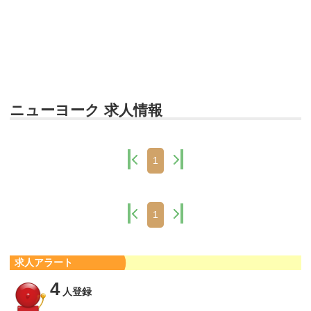
ニューヨーク 求人情報
1
1
求人アラート
4
人登録