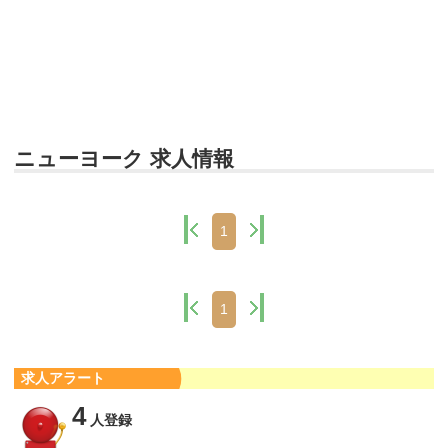
ニューヨーク 求人情報
1
1
求人アラート
4
人登録