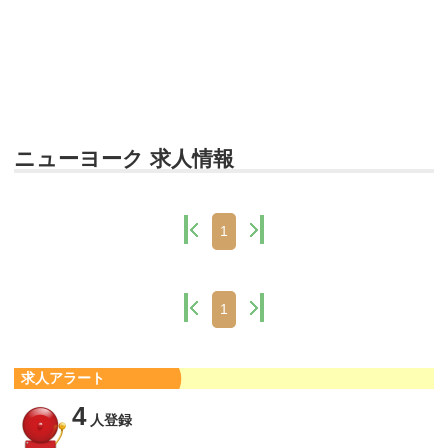
ニューヨーク 求人情報
1
1
求人アラート
4
人登録