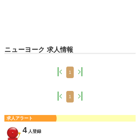
ニューヨーク 求人情報
1
1
求人アラート
4
人登録