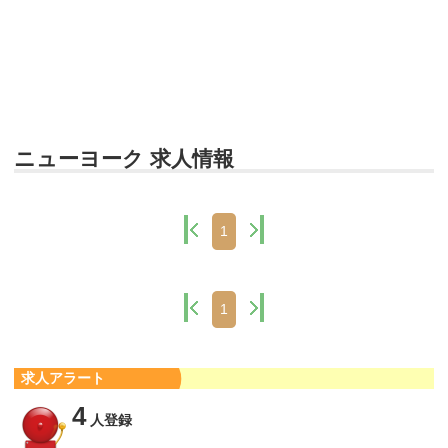
ニューヨーク 求人情報
1
1
求人アラート
4
人登録