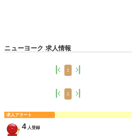
ニューヨーク 求人情報
1
1
求人アラート
4
人登録