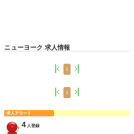
ニューヨーク 求人情報
1
1
求人アラート
4
人登録