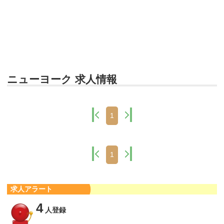
ニューヨーク 求人情報
1
1
求人アラート
4
人登録