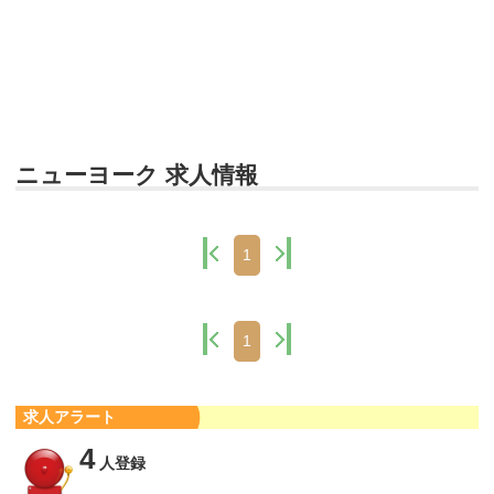
ニューヨーク 求人情報
1
1
求人アラート
4
人登録