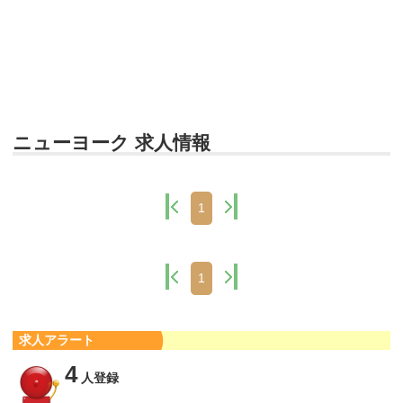
ニューヨーク 求人情報
1
1
求人アラート
4
人登録