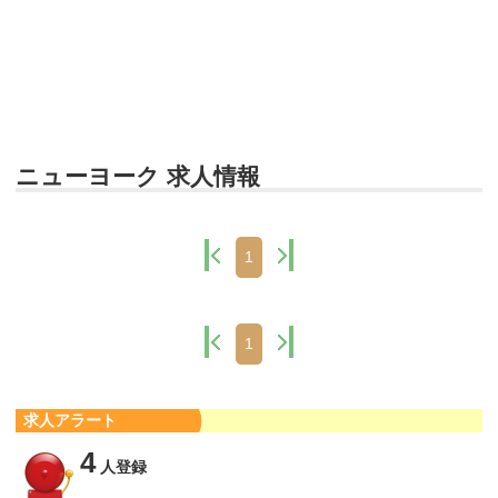
ニューヨーク 求人情報
1
1
求人アラート
4
人登録