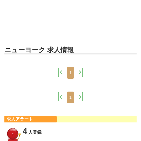
ニューヨーク 求人情報
1
1
求人アラート
4
人登録