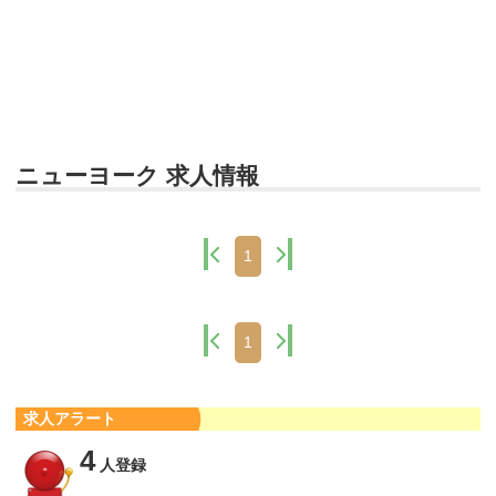
ニューヨーク 求人情報
1
1
求人アラート
4
人登録