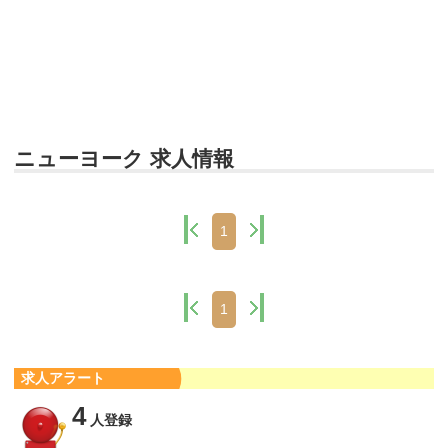
ニューヨーク 求人情報
1
1
求人アラート
4
人登録