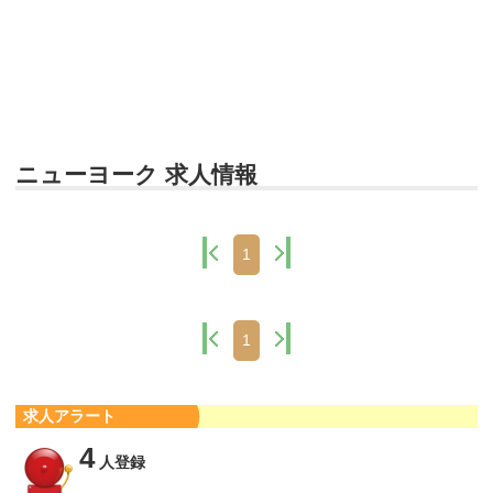
ニューヨーク 求人情報
1
1
求人アラート
4
人登録