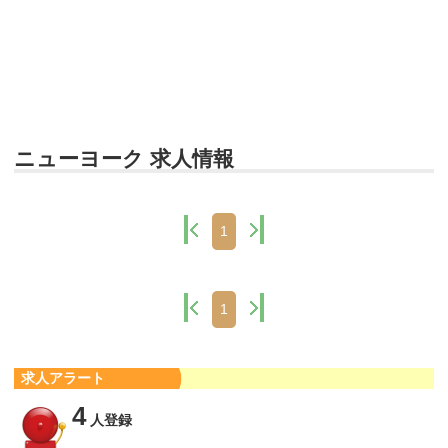
ニューヨーク 求人情報
1
1
求人アラート
4
人登録