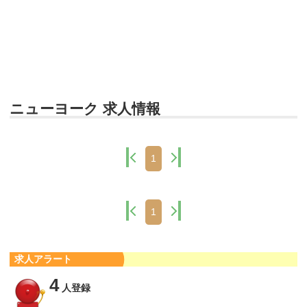
ニューヨーク 求人情報
1
1
求人アラート
4
人登録