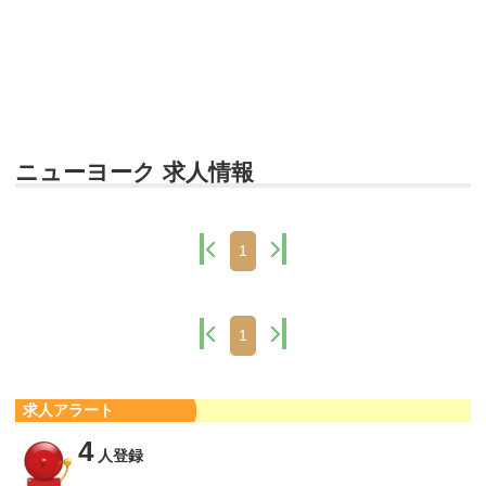
ニューヨーク 求人情報
1
1
求人アラート
4
人登録