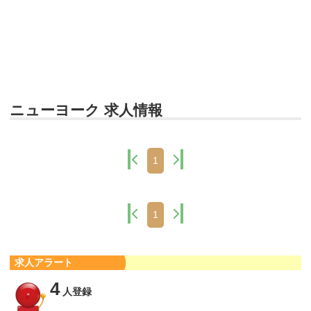
ニューヨーク 求人情報
1
1
求人アラート
4
人登録