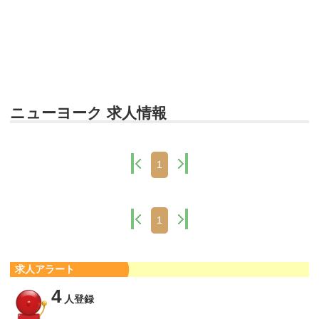
ニューヨーク 求人情報
1
1
求人アラート
4
人登録