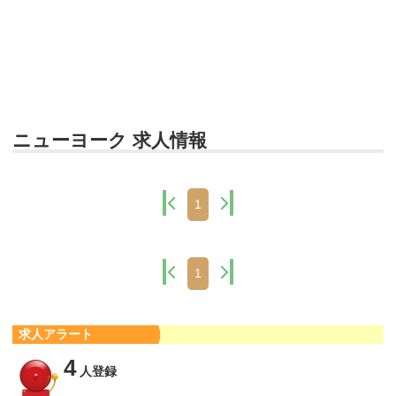
ニューヨーク 求人情報
1
1
求人アラート
4
人登録