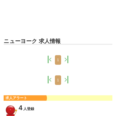
ニューヨーク 求人情報
1
1
求人アラート
4
人登録