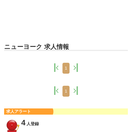
ニューヨーク 求人情報
1
1
求人アラート
4
人登録