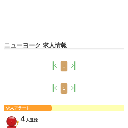
ニューヨーク 求人情報
1
1
求人アラート
4
人登録