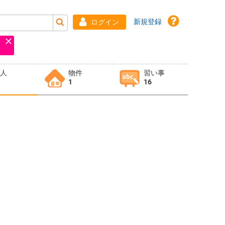
新規登録
ログイン
求人
物件
習い事
1
16