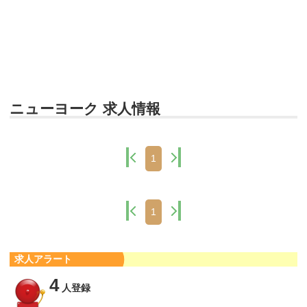
ニューヨーク 求人情報
1
1
求人アラート
4
人登録